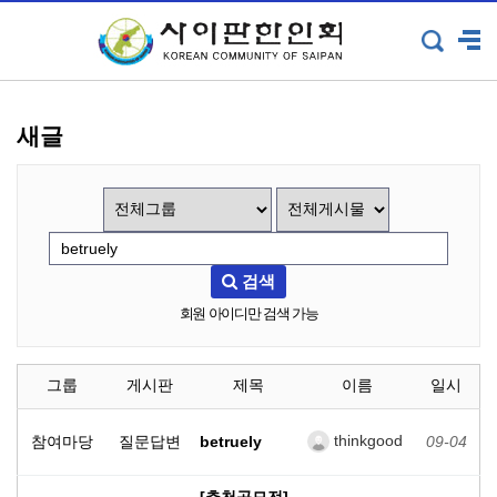
새글
검색
회원 아이디만 검색 가능
그룹
게시판
제목
이름
일시
thinkgood
참여마당
질문답변
betruely
09-04