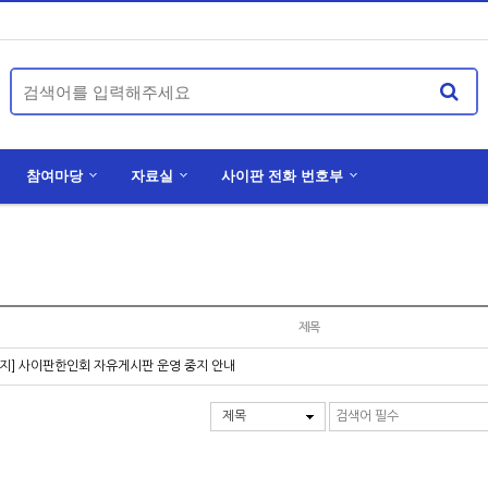
참여마당
자료실
사이판 전화 번호부
0년 정기총회 공고
국외부재자신고 및 재외선거인 등록신청 안내
선천적 복수 국적자 국적선택신고 안내
제목
공지] 사이판한인회 자유게시판 운영 중지 안내
제목