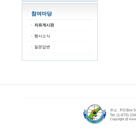
참여마당
자유게시판
행사소식
질문답변
주소 : P.O Box 
Tel. (1-670) 23
Copyright @ kore