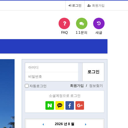
로그인
회원가입
FAQ
1:1문의
새글
회원가입
/
정보찾기
자동로그인
소셜계정으로 로그인
2026 년 8 월