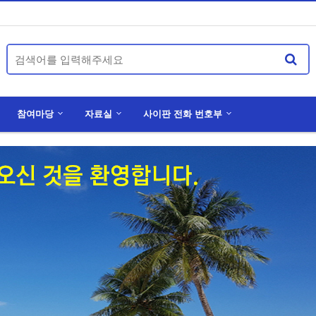
참여마당
자료실
사이판 전화 번호부