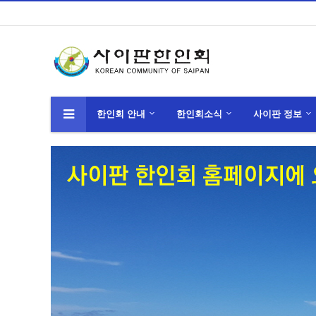
한인회 안내
한인회소식
사이판 정보