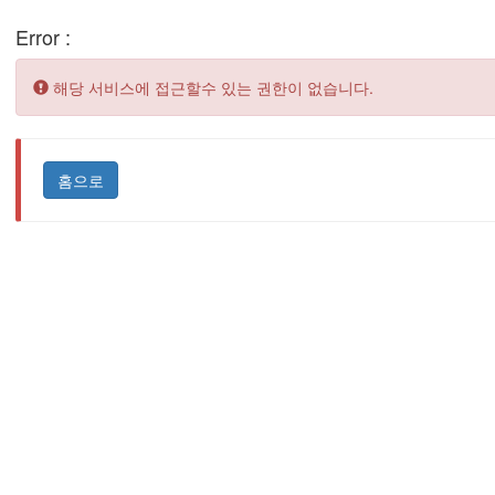
Error :
Error:
해당 서비스에 접근할수 있는 권한이 없습니다.
홈으로