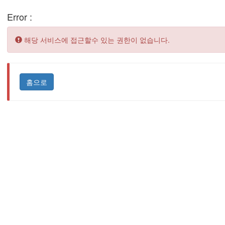
Error :
Error:
해당 서비스에 접근할수 있는 권한이 없습니다.
홈으로