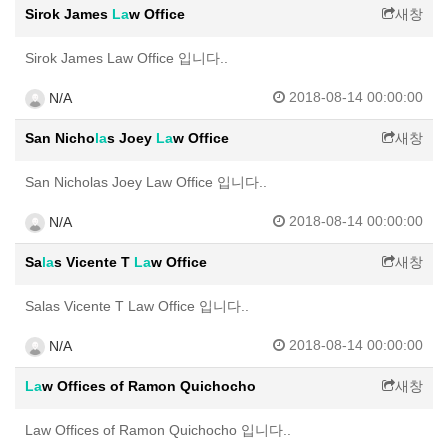
Sirok James
La
w Office
새창
Sirok James Law Office 입니다..
2018-08-14 00:00:00
N/A
San Nicho
la
s Joey
La
w Office
새창
San Nicholas Joey Law Office 입니다..
2018-08-14 00:00:00
N/A
Sa
la
s Vicente T
La
w Office
새창
Salas Vicente T Law Office 입니다..
2018-08-14 00:00:00
N/A
La
w Offices of Ramon Quichocho
새창
Law Offices of Ramon Quichocho 입니다..