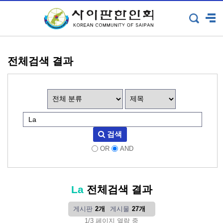
전체검색 결과
검색
OR
AND
La
전체검색 결과
게시판
2개
게시물
27개
1/3 페이지 열람 중