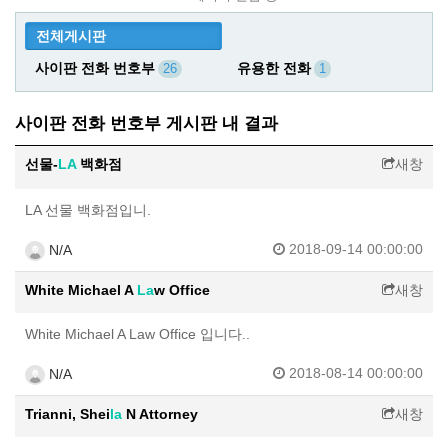
전체게시판
사이판 전화 번호부
유용한 전화
26
1
사이판 전화 번호부 게시판 내 결과
선물-
LA
백화점
새창
LA 선물 백화점입니.
2018-09-14 00:00:00
N/A
White Michael A
La
w Office
새창
White Michael A Law Office 입니다..
2018-08-14 00:00:00
N/A
Trianni, Shei
la
N Attorney
새창