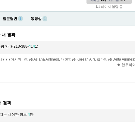
1/1 페이지 열람 중
질문답변
동영상
1
1
 내 결과
 안내(213-388-
4
1
4
1)
 ♥ ♥아시아나항공(Asiana Airlines), 대한항공(Korean Air), 델타항공(Delta Airli
----------------------------------------------------------------------------------------
내 결과
헤치는 사이판 정보
4
탄