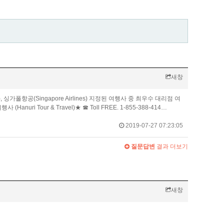
새창
nes), 싱가폴항공(Singapore Airlines) 지정된 여행사 중 최우수 대리점 여
------★ 한우리여행사 (Hanuri Tour & Travel)★ ☎ Toll FREE. 1-855-388-414…
2019-07-27 07:23:05
질문답변
결과 더보기
새창