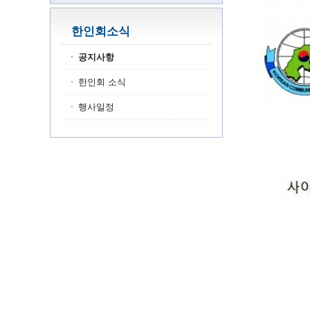
한인회소식
공지사항
한인회 소식
행사일정