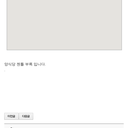
양식당 젠틀 부륵 입니다.
.