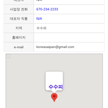
670-234-2233
사업장 전화
N/A
대표자 직통
수수피
지역
홈페이지
koreasaipan@gmail.com
e-mail