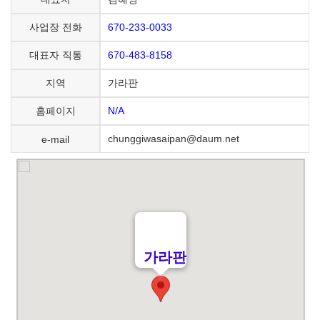
670-233-0033
사업장 전화
670-483-8158
대표자 직통
가라판
지역
N/A
홈페이지
chunggiwasaipan@daum.net
e-mail